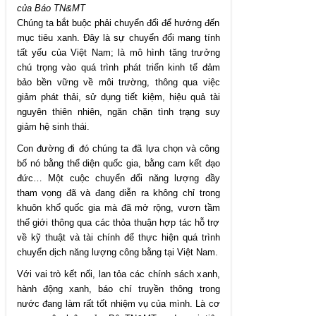
của Báo TN&MT
Chúng ta bắt buộc phải chuyển đổi để hướng đến
mục tiêu xanh. Đây là sự chuyển đổi mang tính
tất yếu của Việt Nam; là mô hình tăng trưởng
chú trọng vào quá trình phát triển kinh tế đảm
bảo bền vững về môi trường, thông qua việc
giảm phát thải, sử dụng tiết kiệm, hiệu quả tài
nguyên thiên nhiên, ngăn chặn tình trạng suy
giảm hệ sinh thái.
Con đường đi đó chúng ta đã lựa chọn và công
bố nó bằng thể diện quốc gia, bằng cam kết đạo
đức… Một cuộc chuyển đổi năng lượng đầy
tham vọng đã và đang diễn ra không chỉ trong
khuôn khổ quốc gia mà đã mở rộng, vươn tầm
thế giới thông qua các thỏa thuận hợp tác hỗ trợ
về kỹ thuật và tài chính để thực hiện quá trình
chuyển dịch năng lượng công bằng tại Việt Nam.
Với vai trò kết nối, lan tỏa các chính sách xanh,
hành động xanh, báo chí truyền thông trong
nước đang làm rất tốt nhiệm vụ của mình. Là cơ