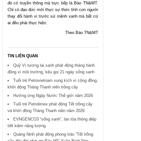
đó có truyền thông mà trực tiếp là Báo TN&MT.
Chỉ có đạo đức mới thực sự thức tỉnh con người
thay đổi hành vi trước sứ mệnh xanh mà bất cứ
ai đều phải thực hiện.
Theo Báo TN&MT
TIN LIÊN QUAN
Quỹ Vì tương lai xanh phát động tháng hành
động vì môi trường, kêu gọi 21 ngày sống xanh
Tuổi trẻ Petrovietnam xung kích vì cộng đồng,
khởi động Tháng Thanh niên trồng cây
Hưởng ứng Ngày Nước Thế giới năm 2026
Tuổi trẻ Petrolimex phát động Tết trồng cây
và khởi động Tháng Thanh niên năm 2026
EVNGENCO3 “sống xanh”, lan tỏa thông điệp
tiết kiệm năng lượng
Quảng Ninh phát động phong trào “Tết trồng