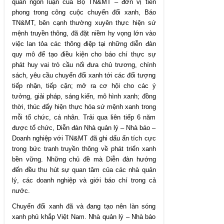
quan ngôn luận của Bộ TN&MT – đơn vị tiên
phong trong công cuộc chuyển đổi xanh, Báo
TN&MT, bên cạnh thường xuyên thực hiện sứ
mệnh truyền thông, đã đặt niềm hy vọng lớn vào
việc lan tỏa các thông điệp tại những diễn đàn
quy mô để tạo điều kiện cho báo chí thực sự
phát huy vai trò cầu nối đưa chủ trương, chính
sách, yêu cầu chuyển đổi xanh tới các đối tượng
tiếp nhận, tiếp cận; mở ra cơ hội cho các ý
tưởng, giải pháp, sáng kiến, mô hình xanh; đồng
thời, thúc đẩy hiện thực hóa sứ mệnh xanh trong
mỗi tổ chức, cá nhân. Trải qua liên tiếp 6 năm
được tổ chức, Diễn đàn Nhà quản lý – Nhà báo –
Doanh nghiệp với TN&MT đã ghi dấu ấn tích cực
trong bức tranh truyền thông về phát triển xanh
bền vững. Những chủ đề mà Diễn đàn hướng
đến đều thu hút sự quan tâm của các nhà quản
lý, các doanh nghiệp và giới báo chí trong cả
nước.
Chuyển đổi xanh đã và đang tạo nên làn sóng
xanh phủ khắp Việt Nam. Nhà quản lý – Nhà báo