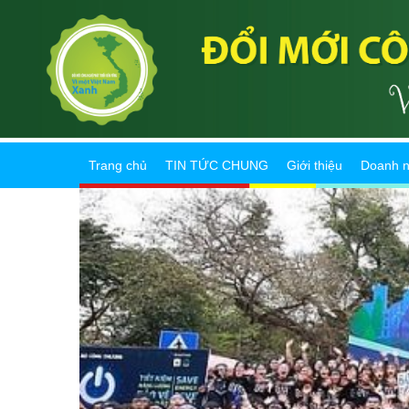
Trang chủ
TIN TỨC CHUNG
Giới thiệu
Doanh n