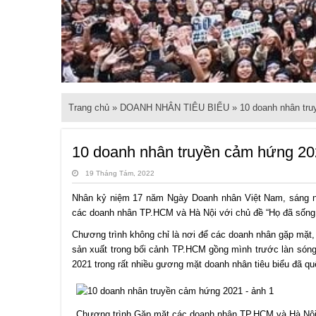
Trang chủ
»
DOANH NHÂN TIÊU BIỂU
» 10 doanh nhân tr
10 doanh nhân truyền cảm hứng 2
19 Tháng Tám, 2022
Nhân kỷ niệm 17 năm Ngày Doanh nhân Việt Nam, sáng n
các doanh nhân TP.HCM và Hà Nội với chủ đề “Họ đã sống 
Chương trình không chỉ là nơi để các doanh nhân gặp mặt, 
sản xuất trong bối cảnh TP.HCM gồng mình trước làn sóng
2021 trong rất nhiều gương mặt doanh nhân tiêu biểu đã qu
Chương trình Gặp mặt các doanh nhân TP.HCM và Hà Nội