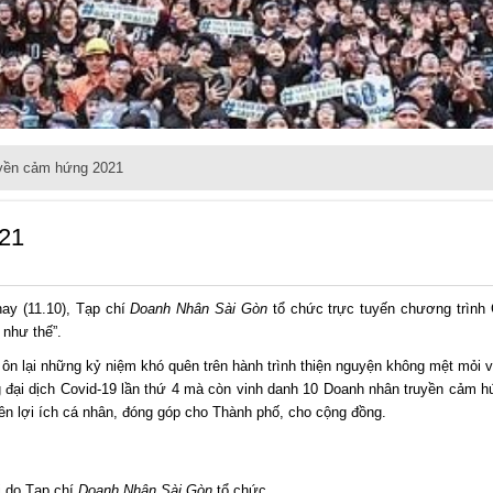
uyền cảm hứng 2021
021
ay (11.10), Tạp chí
Doanh Nhân Sài Gòn
tổ chức trực tuyến chương trình
như thế”.
ôn lại những kỷ niệm khó quên trên hành trình thiện nguyện không mệt mỏi v
 đại dịch Covid-19 lần thứ 4 mà còn vinh danh 10 Doanh nhân truyền cảm 
ên lợi ích cá nhân, đóng góp cho Thành phố, cho cộng đồng.
 do Tạp chí
Doanh Nhân Sài Gòn
tổ chức