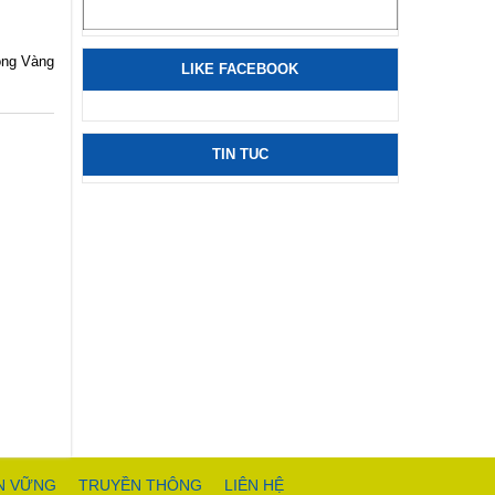
ông Vàng
LIKE FACEBOOK
TIN TUC
ỀN VỮNG
TRUYỀN THÔNG
LIÊN HỆ